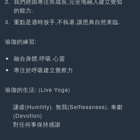
我們經由專注而成長,完全地融入建立覺知
的能力.
重點是適時放手,不執著,讓恩典自然來臨.
瑜珈的練習:
融合身體.呼吸.心靈
專注於呼吸建立覺察力
瑜珈的生活: (Live Yoga)
謙虛(Humility). 無我(Selflessness). 奉獻
(Devotion)
對任何事保持感謝