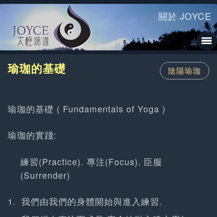
關於 JOYCE
瑜珈的基礎
陰陽瑜珈
瑜珈的基礎 ( Fundamentals of Yoga )
瑜珈的實踐:
練習(Practice). 專注(Focus). 臣服
(Surrender)
我們由我們的身體開始與進入練習.