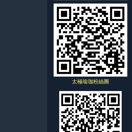
太極瑜珈粉絲團