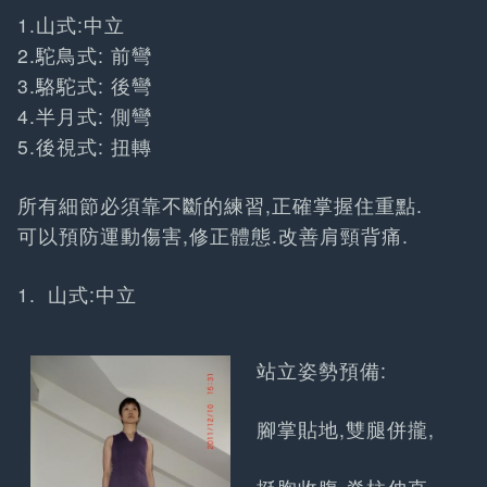
1.山式:中立
2.駝鳥式: 前彎
3.駱駝式: 後彎
4.半月式: 側彎
5.後視式: 扭轉
所有細節必須靠不斷的練習,正確掌握住重點.
可以預防運動傷害,修正體態.改善肩頸背痛.
山式:中立
站立姿勢預備:
腳掌貼地,雙腿併攏,