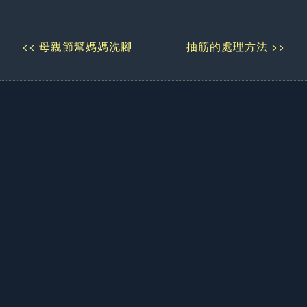
<< 母親節幫媽媽洗腳
抽筋的處理方法 >>