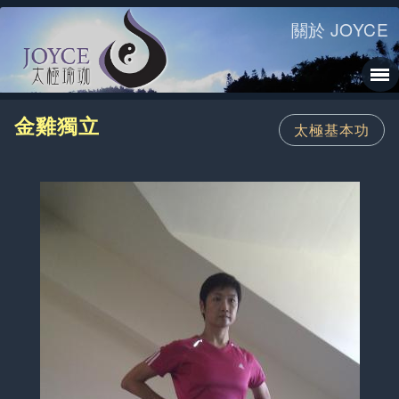
關於 JOYCE
金雞獨立
太極基本功