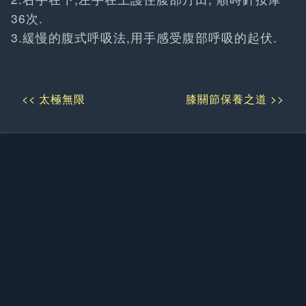
36次.
3.緩慢的腹式呼吸法,用手感受腹部呼吸的起伏.
<< 太極無限
膝關節保養之道 >>