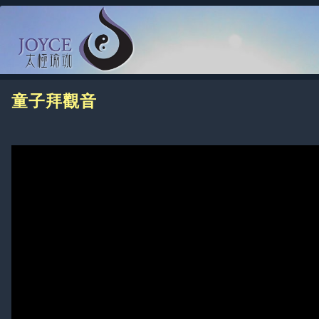
童子拜觀音