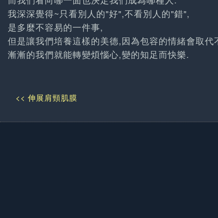
我深深覺得~只看別人的"好",不看別人的"錯",
是多麼不容易的一件事,
但是讓我們培養這樣的美德,因為包容的情緒會取代
漸漸的我們就能轉變煩惱心,變的知足而快樂.
<< 伸展肩頸肌膜