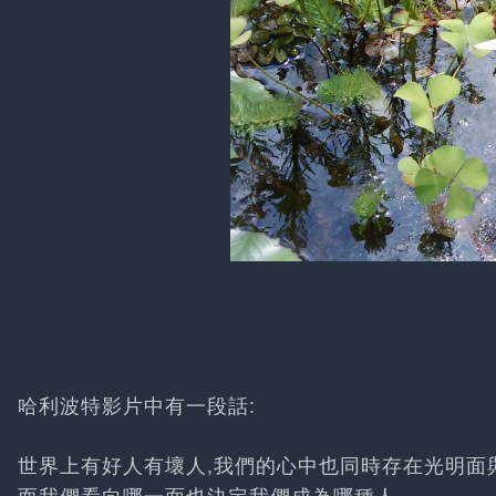
哈利波特影片中有一段話:
世界上有好人有壞人,我們的心中也同時存在光明面
而我們看向哪一面也決定我們成為哪種人.