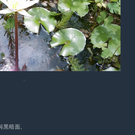
.
與黑暗面,